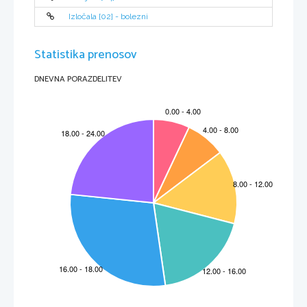
Izločala [02] - bolezni
Statistika prenosov
DNEVNA PORAZDELITEV