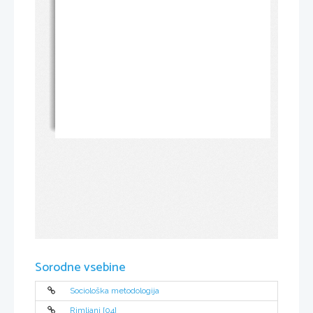
Sorodne vsebine
Sociološka metodologija
Rimljani [04]