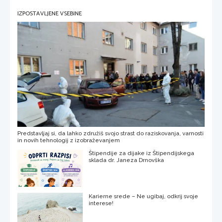
IZPOSTAVLJENE VSEBINE
Predstavljaj si, da lahko združiš svojo strast do raziskovanja, varnosti
in novih tehnologij z izobraževanjem
Štipendije za dijake iz Štipendijskega
sklada dr. Janeza Drnovška
Karierne srede – Ne ugibaj, odkrij svoje
interese!