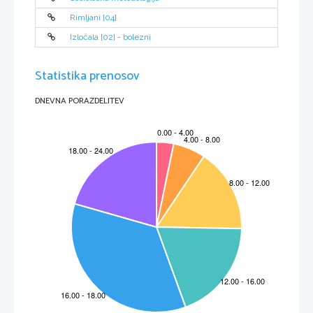
Rimljani [04]
Izločala [02] - bolezni
Statistika prenosov
DNEVNA PORAZDELITEV