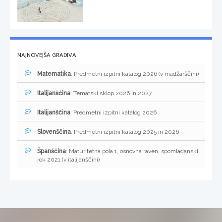
NAJNOVEJŠA GRADIVA
Matematika
: Predmetni izpitni katalog 2026 (v madžarščini)
Italijanščina
: Tematski sklop 2026 in 2027
Italijanščina
: Predmetni izpitni katalog 2026
Slovenščina
: Predmetni izpitni katalog 2025 in 2026
Španščina
: Maturitetna pola 1, osnovna raven, spomladanski
rok 2021 (v italijanščini)