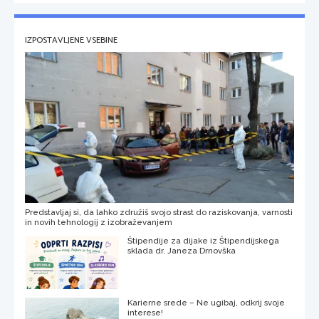
IZPOSTAVLJENE VSEBINE
Predstavljaj si, da lahko združiš svojo strast do raziskovanja, varnosti
in novih tehnologij z izobraževanjem
Štipendije za dijake iz Štipendijskega
sklada dr. Janeza Drnovška
Karierne srede – Ne ugibaj, odkrij svoje
interese!