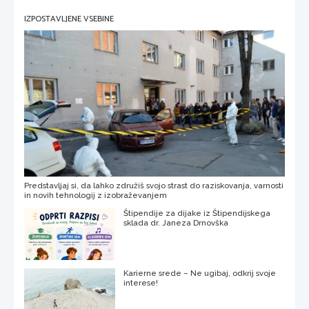
IZPOSTAVLJENE VSEBINE
Predstavljaj si, da lahko združiš svojo strast do raziskovanja, varnosti
in novih tehnologij z izobraževanjem
Štipendije za dijake iz Štipendijskega
sklada dr. Janeza Drnovška
Karierne srede – Ne ugibaj, odkrij svoje
interese!