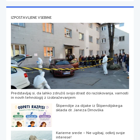
IZPOSTAVLJENE VSEBINE
Predstavljaj si, da lahko združiš svojo strast do raziskovanja, varnosti
in novih tehnologij z izobraževanjem
Štipendije za dijake iz Štipendijskega
sklada dr. Janeza Drnovška
Karierne srede – Ne ugibaj, odkrij svoje
interese!