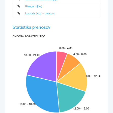
Rimljani [04]
Izločala [02] - bolezni
Statistika prenosov
DNEVNA PORAZDELITEV