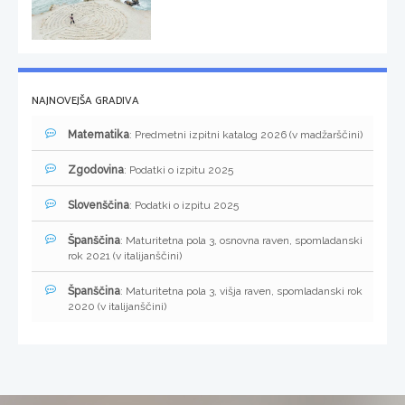
NAJNOVEJŠA GRADIVA
Matematika
: Predmetni izpitni katalog 2026 (v madžarščini)
Zgodovina
: Podatki o izpitu 2025
Slovenščina
: Podatki o izpitu 2025
Španščina
: Maturitetna pola 3, osnovna raven, spomladanski
rok 2021 (v italijanščini)
Španščina
: Maturitetna pola 3, višja raven, spomladanski rok
2020 (v italijanščini)