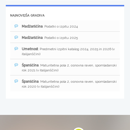
NAJNOVEJŠA GRADIVA
Madžarščina
: Podatki o izpitu 2024
Madžarščina
: Podatki o izpitu 2025
Umetnost
: Predmetni izpitni katalog 2024, 2025 in 2026 (v
italijanščini)
Španščina
: Maturitetna pola 2, osnovna raven, spomladanski
rok 2021 (v italijanščini)
Španščina
: Maturitetna pola 2, osnovna raven, spomladanski
rok 2020 (v italijanščini)