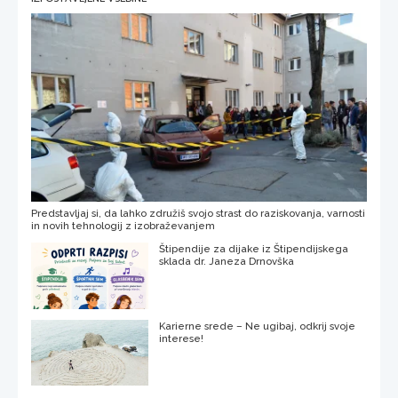
Predstavljaj si, da lahko združiš svojo strast do raziskovanja, varnosti
in novih tehnologij z izobraževanjem
Štipendije za dijake iz Štipendijskega
sklada dr. Janeza Drnovška
Karierne srede – Ne ugibaj, odkrij svoje
interese!