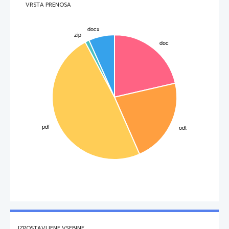
VRSTA PRENOSA
IZPOSTAVLJENE VSEBINE