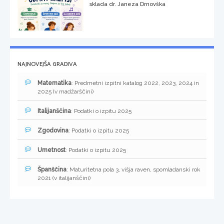
sklada dr. Janeza Drnovška
NAJNOVEJŠA GRADIVA
Matematika
: Predmetni izpitni katalog 2022, 2023, 2024 in
2025 (v madžarščini)
Italijanščina
: Podatki o izpitu 2025
Zgodovina
: Podatki o izpitu 2025
Umetnost
: Podatki o izpitu 2025
Španščina
: Maturitetna pola 3, višja raven, spomladanski rok
2021 (v italijanščini)