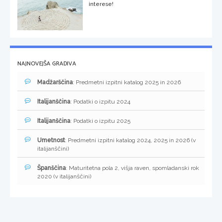
interese!
NAJNOVEJŠA GRADIVA
Madžarščina
: Predmetni izpitni katalog 2025 in 2026
Italijanščina
: Podatki o izpitu 2024
Italijanščina
: Podatki o izpitu 2025
Umetnost
: Predmetni izpitni katalog 2024, 2025 in 2026 (v
italijanščini)
Španščina
: Maturitetna pola 2, višja raven, spomladanski rok
2020 (v italijanščini)