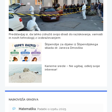
Predstavljaj si, da lahko združiš svojo strast do raziskovanja, varnosti
in novih tehnologij z izobraževanjem
Štipendije za dijake iz Štipendijskega
sklada dr. Janeza Drnovška
Karierne srede – Ne ugibaj, odkrij svoje
interese!
NAJNOVEJŠA GRADIVA
Matematika
: Podatki o izpitu 2025