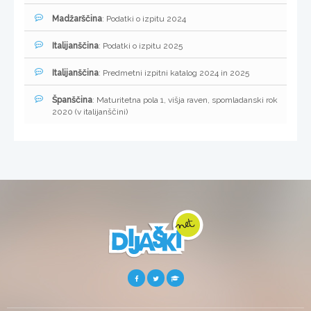
Madžarščina
: Podatki o izpitu 2024
Italijanščina
: Podatki o izpitu 2025
Italijanščina
: Predmetni izpitni katalog 2024 in 2025
Španščina
: Maturitetna pola 1, višja raven, spomladanski rok
2020 (v italijanščini)