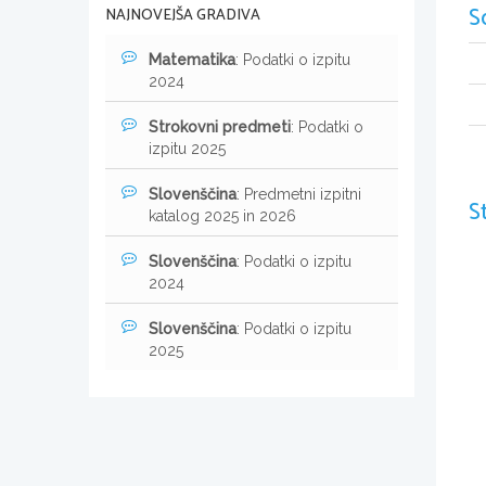
S
NAJNOVEJŠA GRADIVA
Matematika
: Podatki o izpitu
2024
Strokovni predmeti
: Podatki o
izpitu 2025
Slovenščina
: Predmetni izpitni
S
katalog 2025 in 2026
Slovenščina
: Podatki o izpitu
2024
Slovenščina
: Podatki o izpitu
2025