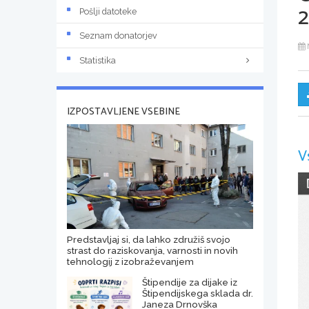
2
Pošlji datoteke
Seznam donatorjev
Statistika
IZPOSTAVLJENE VSEBINE
V
Predstavljaj si, da lahko združiš svojo
strast do raziskovanja, varnosti in novih
tehnologij z izobraževanjem
Štipendije za dijake iz
Štipendijskega sklada dr.
Janeza Drnovška