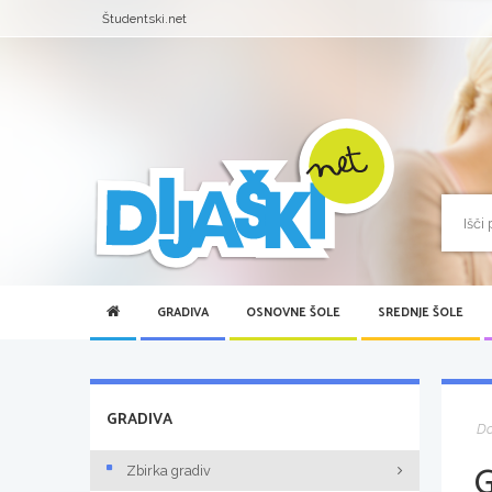
Študentski.net
GRADIVA
OSNOVNE ŠOLE
SREDNJE ŠOLE
GRADIVA
D
Zbirka gradiv