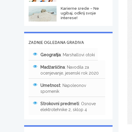
Karierne srede – Ne
ugibaj, odkrij svoje
interese!
ZADNJE OGLEDANA GRADIVA
Geografija
: Marshallovi otoki
Madžarščina
: Navodila za
ocenjevanje, jesenski rok 2020
Umetnost
: Napoleonov
spomenik
Strokovni predmeti
: Osnove
elektrotehnike 2, sklop 4