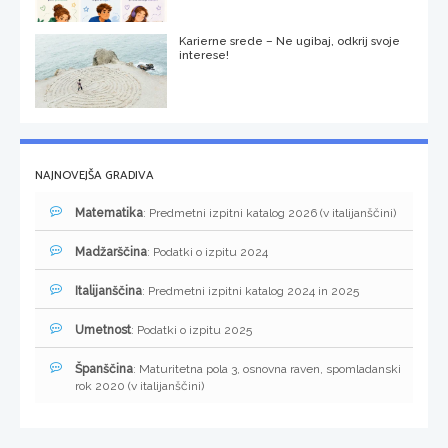
Karierne srede – Ne ugibaj, odkrij svoje
interese!
NAJNOVEJŠA GRADIVA
Matematika
: Predmetni izpitni katalog 2026 (v italijanščini)
Madžarščina
: Podatki o izpitu 2024
Italijanščina
: Predmetni izpitni katalog 2024 in 2025
Umetnost
: Podatki o izpitu 2025
Španščina
: Maturitetna pola 3, osnovna raven, spomladanski
rok 2020 (v italijanščini)