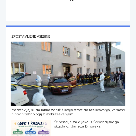
IZPOSTAVLJENE VSEBINE
Predstavljaj si, da lahko združiš svojo strast do raziskovanja, varnosti
in novih tehnologij z izobraževanjem
Štipendije za dijake iz Štipendijskega
sklada dr. Janeza Drnovška