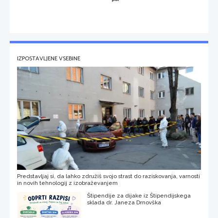
IZPOSTAVLJENE VSEBINE
Predstavljaj si, da lahko združiš svojo strast do raziskovanja, varnosti
in novih tehnologij z izobraževanjem
Štipendije za dijake iz Štipendijskega
sklada dr. Janeza Drnovška