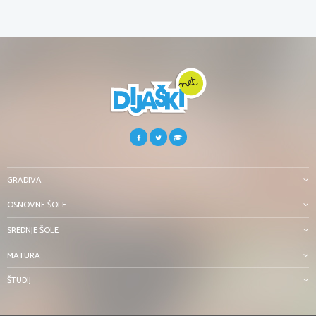
GRADIVA
OSNOVNE ŠOLE
SREDNJE ŠOLE
MATURA
ŠTUDIJ