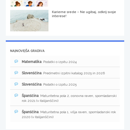
Karierne srede – Ne ugibaj, odkrij svoje
interese!
NAJNOVEJŠA GRADIVA
Matematika
: Podatki o izpitu 2024
Slovenščina
: Predmetni izpitni katalog 2025 in 2026
Slovenščina
: Podatki o izpitu 2025
Španščina
: Maturitetna pola 2, osnovna raven, spomladanski
rok 2021 (v italijanščini)
Španščina
: Maturitetna pola 1, višja raven, spomladanski rok
2020 (v italijanščini)