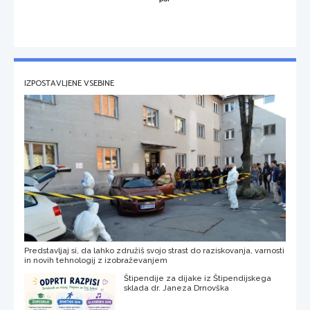
IZPOSTAVLJENE VSEBINE
Predstavljaj si, da lahko združiš svojo strast do raziskovanja, varnosti
in novih tehnologij z izobraževanjem
Štipendije za dijake iz Štipendijskega
sklada dr. Janeza Drnovška