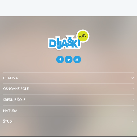
GRADIVA
OSNOVNE ŠOLE
SREDNJE ŠOLE
MATURA
ŠTUDIJ