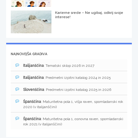
Karierne srede – Ne ugibaj, odkrij svoje
interese!
NAJNOVEJŠA GRADIVA
Italijanščina
: Tematski sklop 2026 in 2027
Italijanščina
: Predmetni izpitni katalog 2024 in 2025
Slovenščina
: Predmetni izpitni katalog 2025 in 2026
Španščina
: Maturitetna pola 1, višja raven, spomladanski rok
2020 (v italijanščini)
Španščina
: Maturitetna pola 1, osnovna raven, spomladanski
rok 2021 (v italijanščini)