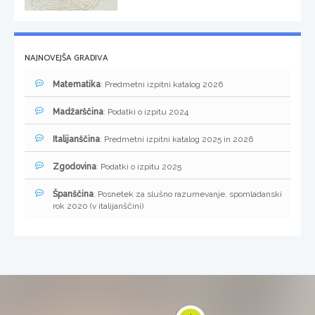
NAJNOVEJŠA GRADIVA
Matematika
: Predmetni izpitni katalog 2026
Madžarščina
: Podatki o izpitu 2024
Italijanščina
: Predmetni izpitni katalog 2025 in 2026
Zgodovina
: Podatki o izpitu 2025
Španščina
: Posnetek za slušno razumevanje, spomladanski
rok 2020 (v italijanščini)