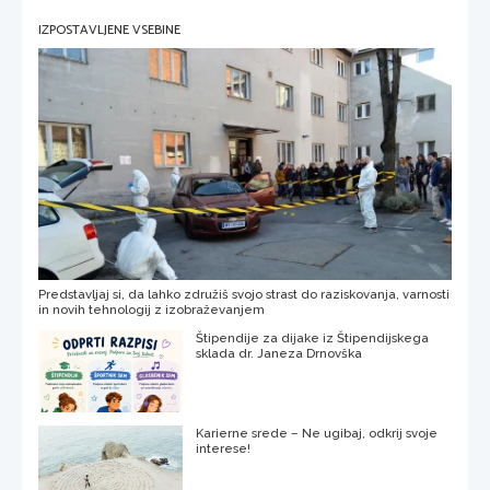
IZPOSTAVLJENE VSEBINE
Predstavljaj si, da lahko združiš svojo strast do raziskovanja, varnosti
in novih tehnologij z izobraževanjem
Štipendije za dijake iz Štipendijskega
sklada dr. Janeza Drnovška
Karierne srede – Ne ugibaj, odkrij svoje
interese!