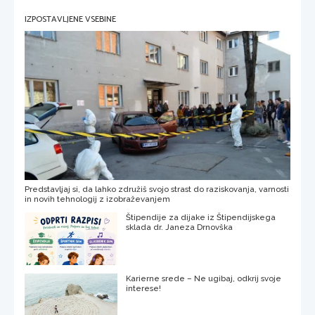
IZPOSTAVLJENE VSEBINE
Predstavljaj si, da lahko združiš svojo strast do raziskovanja, varnosti
in novih tehnologij z izobraževanjem
Štipendije za dijake iz Štipendijskega
sklada dr. Janeza Drnovška
Karierne srede – Ne ugibaj, odkrij svoje
interese!