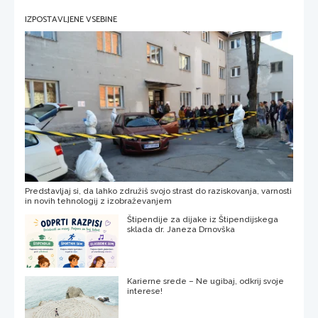
IZPOSTAVLJENE VSEBINE
Predstavljaj si, da lahko združiš svojo strast do raziskovanja, varnosti
in novih tehnologij z izobraževanjem
Štipendije za dijake iz Štipendijskega
sklada dr. Janeza Drnovška
Karierne srede – Ne ugibaj, odkrij svoje
interese!