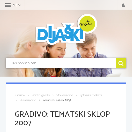
MENI
Domov
Zbirka gradiv
Slovenščina
Splošna matura
Slovenščina
Tematski sklop 2007
GRADIVO:
TEMATSKI SKLOP
2007