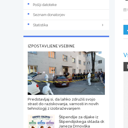
Pošlji datoteke
Seznam donatorjev
Statistika
IZPOSTAVLJENE VSEBINE
V
Predstavljaj si, da lahko združiš svojo
strast do raziskovanja, varnosti in novih
tehnologij z izobraževanjem
Štipendije za dijake iz
Štipendijskega sklada dr.
Janeza Drnovška