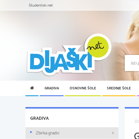
Študentski.net
GRADIVA
OSNOVNE ŠOLE
SREDNJE ŠOLE
GRADIVA
D
Zbirka gradiv