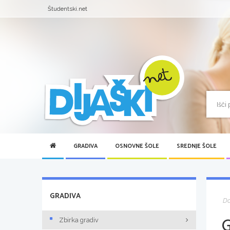
Študentski.net
GRADIVA
OSNOVNE ŠOLE
SREDNJE ŠOLE
GRADIVA
D
Zbirka gradiv