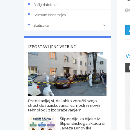
Pošlji datoteke
Seznam donatorjev
Statistika
IZPOSTAVLJENE VSEBINE
V
Predstavljaj si, da lahko združiš svojo
strast do raziskovanja, varnosti in novih
tehnologij z izobraževanjem
Štipendije za dijake iz
Štipendijskega sklada dr.
Janeza Drnovška