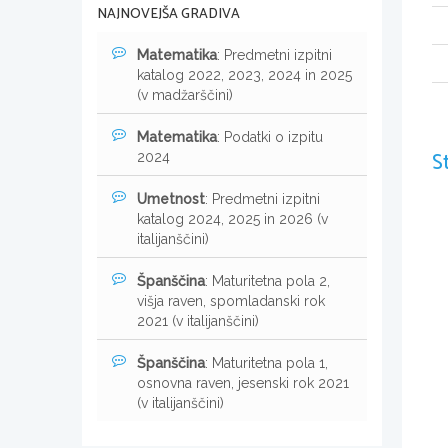
NAJNOVEJŠA GRADIVA
Matematika
: Predmetni izpitni
katalog 2022, 2023, 2024 in 2025
(v madžarščini)
Matematika
: Podatki o izpitu
S
2024
Umetnost
: Predmetni izpitni
katalog 2024, 2025 in 2026 (v
italijanščini)
Španščina
: Maturitetna pola 2,
višja raven, spomladanski rok
2021 (v italijanščini)
Španščina
: Maturitetna pola 1,
osnovna raven, jesenski rok 2021
(v italijanščini)