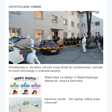
IZPOSTAVLJENE VSEBINE
Predstavljaj si, da lahko združiš svojo strast do raziskovanja, varnosti
in novih tehnologij z izobraževanjem
Štipendije za dijake iz Štipendijskega
sklada dr. Janeza Drnovška
Karierne srede – Ne ugibaj, odkrij svoje
interese!