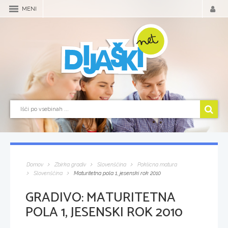
MENI
Domov
Zbirka gradiv
Slovenščina
Poklicna matura
Slovenščina
Maturitetna pola 1, jesenski rok 2010
GRADIVO:
MATURITETNA
POLA 1, JESENSKI ROK 2010