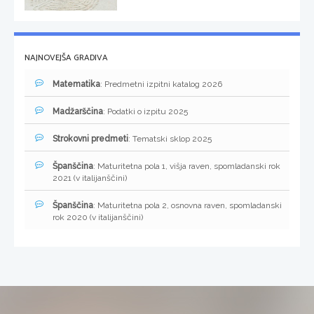
NAJNOVEJŠA GRADIVA
Matematika
: Predmetni izpitni katalog 2026
Madžarščina
: Podatki o izpitu 2025
Strokovni predmeti
: Tematski sklop 2025
Španščina
: Maturitetna pola 1, višja raven, spomladanski rok
2021 (v italijanščini)
Španščina
: Maturitetna pola 2, osnovna raven, spomladanski
rok 2020 (v italijanščini)