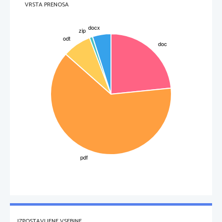
VRSTA PRENOSA
IZPOSTAVLJENE VSEBINE