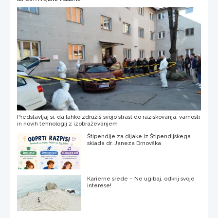
Predstavljaj si, da lahko združiš svojo strast do raziskovanja, varnosti
in novih tehnologij z izobraževanjem
Štipendije za dijake iz Štipendijskega
sklada dr. Janeza Drnovška
Karierne srede – Ne ugibaj, odkrij svoje
interese!