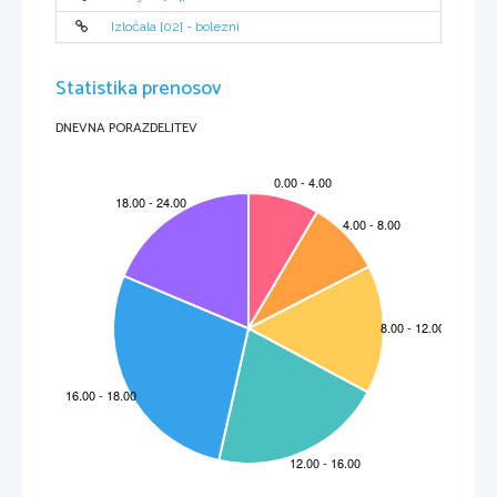
Izločala [02] - bolezni
Statistika prenosov
DNEVNA PORAZDELITEV