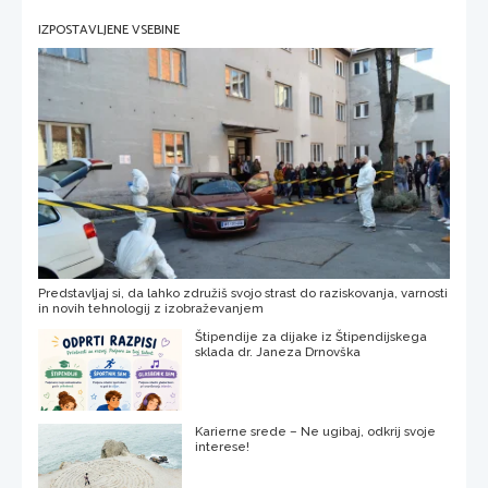
IZPOSTAVLJENE VSEBINE
Predstavljaj si, da lahko združiš svojo strast do raziskovanja, varnosti
in novih tehnologij z izobraževanjem
Štipendije za dijake iz Štipendijskega
sklada dr. Janeza Drnovška
Karierne srede – Ne ugibaj, odkrij svoje
interese!