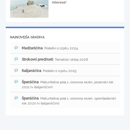
interese!
NAJNOVEJŠA GRADIVA
Madžarščina
: Podatki o izpitu 2024
Strokovni predmeti
: Tematski sklop 2026
Italijanščina
: Podatki o izpitu 2025
Španščina
: Maturitetna pola 1, osnovna raven, jesenski rok
2021 (v italijanščini)
Španščina
: Maturitetna pola 1, osnovna raven, spomladanski
rok 2020 (v italijanščini)