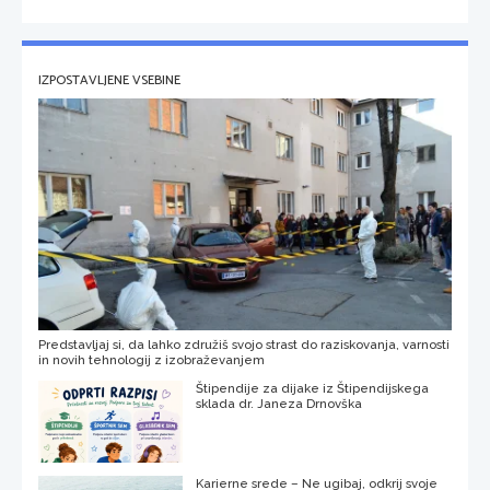
IZPOSTAVLJENE VSEBINE
Predstavljaj si, da lahko združiš svojo strast do raziskovanja, varnosti
in novih tehnologij z izobraževanjem
Štipendije za dijake iz Štipendijskega
sklada dr. Janeza Drnovška
Karierne srede – Ne ugibaj, odkrij svoje