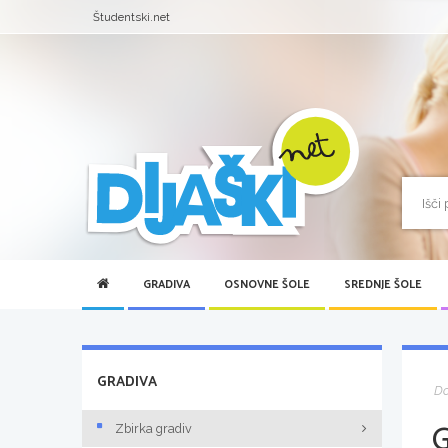
Študentski.net
GRADIVA
OSNOVNE ŠOLE
SREDNJE ŠOLE
GRADIVA
D
Zbirka gradiv