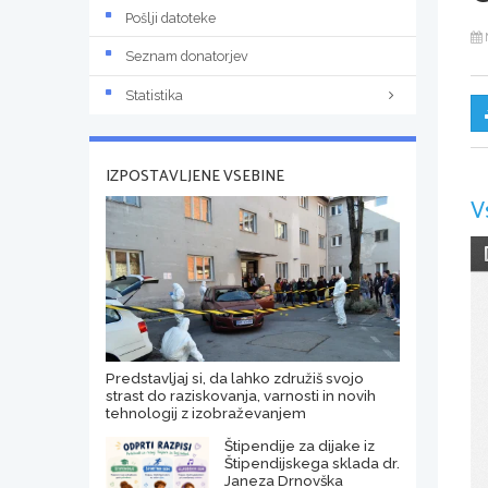
Pošlji datoteke
Seznam donatorjev
Statistika
IZPOSTAVLJENE VSEBINE
V
Predstavljaj si, da lahko združiš svojo
strast do raziskovanja, varnosti in novih
tehnologij z izobraževanjem
Štipendije za dijake iz
Štipendijskega sklada dr.
Janeza Drnovška