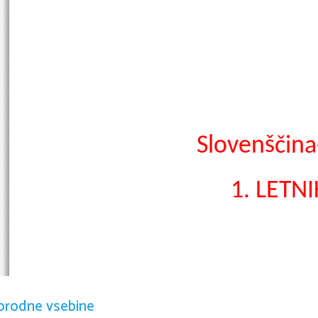
Slovenščina
1. LETNI
orodne vsebine