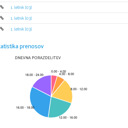
1. letnik [03]
1. letnik [03]
1. letnik [03]
tatistika prenosov
DNEVNA PORAZDELITEV