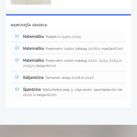
NAJNOVEJŠA GRADIVA
Matematika
: Podatki o izpitu 2025
Matematika
: Predmetni izpitni katalog 2026 (v madžarščini)
Matematika
: Predmetni izpitni katalog 2022, 2023, 2024 in
2025 (v italijanščini)
Italijanščina
: Tematski sklop 2026 in 2027
Španščina
: Maturitetna pola 3, višja raven, spomladanski rok
2020 (v italijanščini)