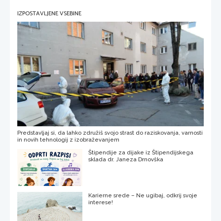
IZPOSTAVLJENE VSEBINE
Predstavljaj si, da lahko združiš svojo strast do raziskovanja, varnosti
in novih tehnologij z izobraževanjem
Štipendije za dijake iz Štipendijskega
sklada dr. Janeza Drnovška
Karierne srede – Ne ugibaj, odkrij svoje
interese!