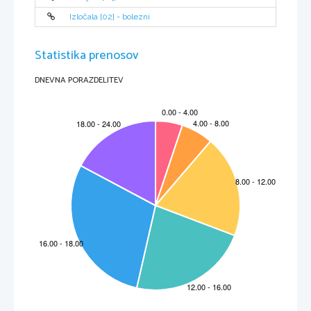
Izločala [02] - bolezni
Statistika prenosov
DNEVNA PORAZDELITEV