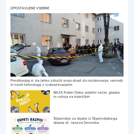
IZPOSTAVLJENE VSEBINE
Predstavljaj si, da lahko združiš svojo strast do raziskovanja, varnosti
in novih tehnologij z izobraževanjem
BAZA Roller Disko: poletni večer, glasba
in vožnja na koleščkih
Štipendije za dijake iz Štipendijskega
sklada dr. Janeza Drnovška