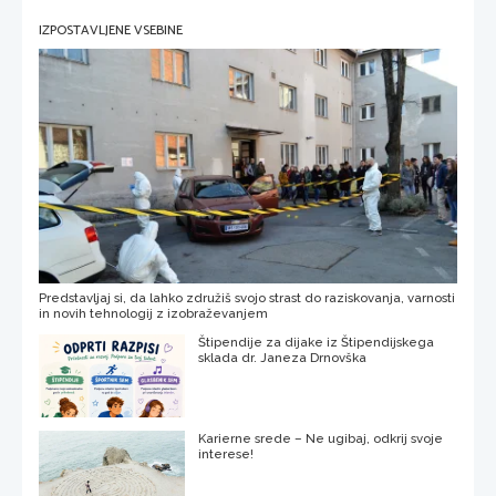
IZPOSTAVLJENE VSEBINE
Predstavljaj si, da lahko združiš svojo strast do raziskovanja, varnosti
in novih tehnologij z izobraževanjem
Štipendije za dijake iz Štipendijskega
sklada dr. Janeza Drnovška
Karierne srede – Ne ugibaj, odkrij svoje
interese!