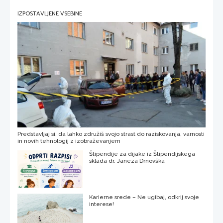
IZPOSTAVLJENE VSEBINE
Predstavljaj si, da lahko združiš svojo strast do raziskovanja, varnosti
in novih tehnologij z izobraževanjem
Štipendije za dijake iz Štipendijskega
sklada dr. Janeza Drnovška
Karierne srede – Ne ugibaj, odkrij svoje
interese!