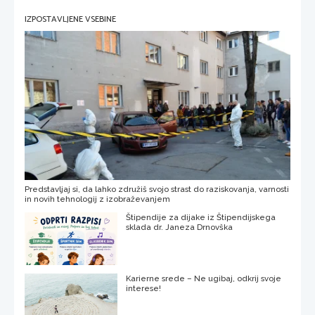
IZPOSTAVLJENE VSEBINE
Predstavljaj si, da lahko združiš svojo strast do raziskovanja, varnosti
in novih tehnologij z izobraževanjem
Štipendije za dijake iz Štipendijskega
sklada dr. Janeza Drnovška
Karierne srede – Ne ugibaj, odkrij svoje
interese!