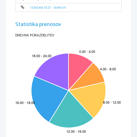
Izločala [02] - bolezni
Statistika prenosov
DNEVNA PORAZDELITEV