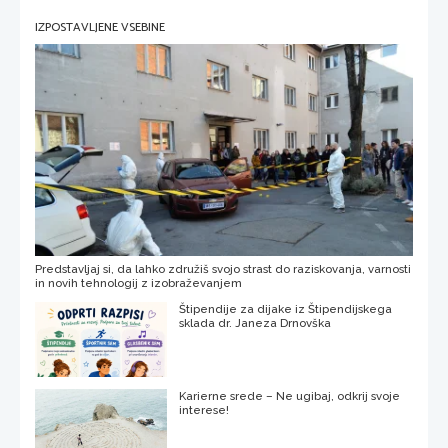
IZPOSTAVLJENE VSEBINE
Predstavljaj si, da lahko združiš svojo strast do raziskovanja, varnosti
in novih tehnologij z izobraževanjem
Štipendije za dijake iz Štipendijskega
sklada dr. Janeza Drnovška
Karierne srede – Ne ugibaj, odkrij svoje
interese!