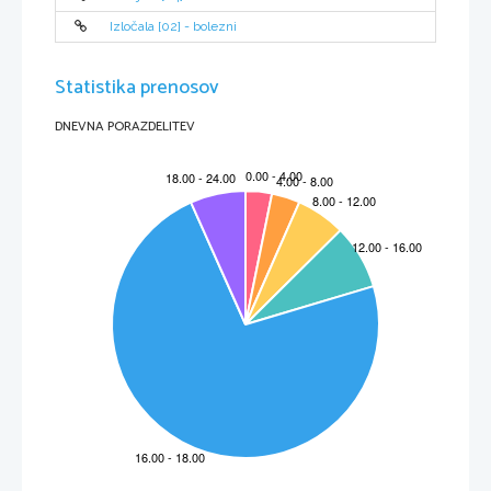
Izločala [02] - bolezni
Statistika prenosov
DNEVNA PORAZDELITEV