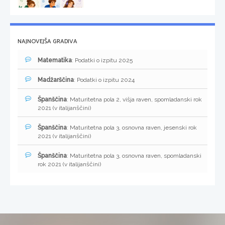
NAJNOVEJŠA GRADIVA
Matematika
: Podatki o izpitu 2025
Madžarščina
: Podatki o izpitu 2024
Španščina
: Maturitetna pola 2, višja raven, spomladanski rok
2021 (v italijanščini)
Španščina
: Maturitetna pola 3, osnovna raven, jesenski rok
2021 (v italijanščini)
Španščina
: Maturitetna pola 3, osnovna raven, spomladanski
rok 2021 (v italijanščini)