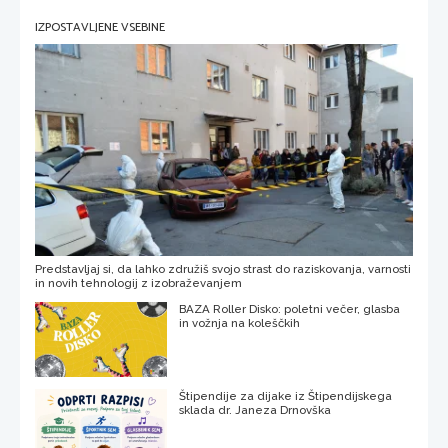
IZPOSTAVLJENE VSEBINE
Predstavljaj si, da lahko združiš svojo strast do raziskovanja, varnosti
in novih tehnologij z izobraževanjem
BAZA Roller Disko: poletni večer, glasba
in vožnja na koleščkih
Štipendije za dijake iz Štipendijskega
sklada dr. Janeza Drnovška