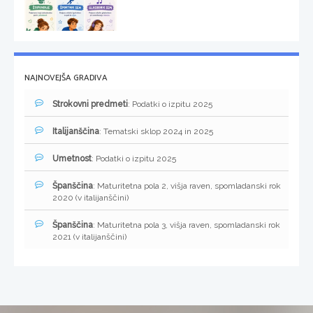
NAJNOVEJŠA GRADIVA
Strokovni predmeti
: Podatki o izpitu 2025
Italijanščina
: Tematski sklop 2024 in 2025
Umetnost
: Podatki o izpitu 2025
Španščina
: Maturitetna pola 2, višja raven, spomladanski rok
2020 (v italijanščini)
Španščina
: Maturitetna pola 3, višja raven, spomladanski rok
2021 (v italijanščini)