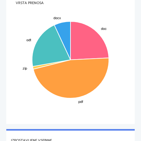
VRSTA PRENOSA
IZPOSTAVLJENE VSEBINE