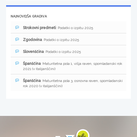
NAJNOVEJŠA GRADIVA
Strokovni predmeti
: Podatki o izpitu 2025
Zgodovina
: Podatki o izpitu 2025
Slovenščina
: Podatki o izpitu 2025
Španščina
: Maturitetna pola 1, višja raven, spomladanski rok
2021 (v italijanščini)
Španščina
: Maturitetna pola 3, osnovna raven, spomladanski
rok 2020 (v italijanščini)