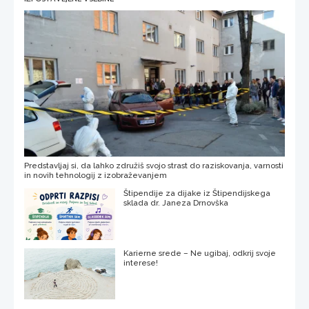
Predstavljaj si, da lahko združiš svojo strast do raziskovanja, varnosti
in novih tehnologij z izobraževanjem
Štipendije za dijake iz Štipendijskega
sklada dr. Janeza Drnovška
Karierne srede – Ne ugibaj, odkrij svoje
interese!