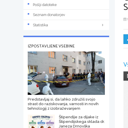
Pošlji datoteke
Seznam donatorjev
Statistika
IZPOSTAVLJENE VSEBINE
V
Predstavljaj si, da lahko združiš svojo
strast do raziskovanja, varnosti in novih
tehnologij z izobraževanjem
Štipendije za dijake iz
Štipendijskega sklada dr.
Janeza Drnovška