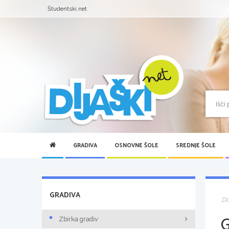
Študentski.net
GRADIVA
OSNOVNE ŠOLE
SREDNJE ŠOLE
GRADIVA
D
Zbirka gradiv