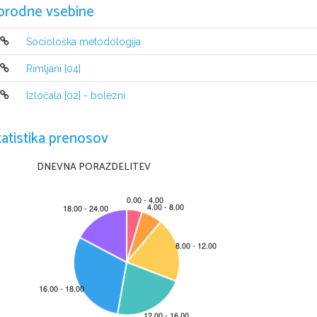
orodne vsebine
Sociološka metodologija
Rimljani [04]
Izločala [02] - bolezni
tatistika prenosov
DNEVNA PORAZDELITEV