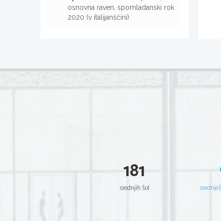
osnovna raven, spomladanski rok
2020 (v italijanščini)
181
srednjih šol
srednje