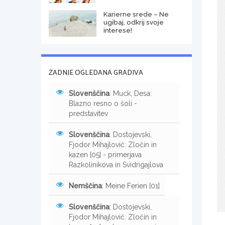
Karierne srede – Ne
ugibaj, odkrij svoje
interese!
ZADNJE OGLEDANA GRADIVA
Slovenščina
: Muck, Desa:
Blazno resno o šoli -
predstavitev
Slovenščina
: Dostojevski,
Fjodor Mihajlovič: Zločin in
kazen [05] - primerjava
Razkolinikova in Svidrigajlova
Nemščina
: Meine Ferien [01]
Slovenščina
: Dostojevski,
Fjodor Mihajlovič: Zločin in