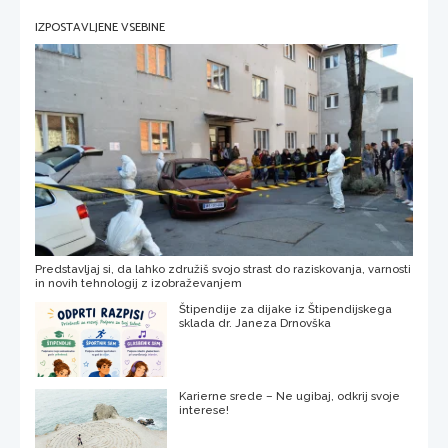
IZPOSTAVLJENE VSEBINE
Predstavljaj si, da lahko združiš svojo strast do raziskovanja, varnosti
in novih tehnologij z izobraževanjem
Štipendije za dijake iz Štipendijskega
sklada dr. Janeza Drnovška
Karierne srede – Ne ugibaj, odkrij svoje
interese!