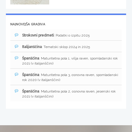
NAJNOVEJŠA GRADIVA
Strokovni predmeti
: Podatki o izpitu 2025
Italijanščina
: Tematski sklop 2024 in 2025
Španščina
: Maturitetna pola 1, višja raven, spomladanski rok
2021 (v italijanščini)
Španščina
: Maturitetna pola 3, osnovna raven, spomladanski
rok 2020 (v italijanščini)
Španščina
: Maturitetna pola 2, osnovna raven, jesenski rok
2021 (v italijanščini)