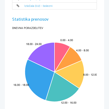
Izločala [02] - bolezni
Statistika prenosov
DNEVNA PORAZDELITEV