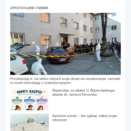
IZPOSTAVLJENE VSEBINE
Predstavljaj si, da lahko združiš svojo strast do raziskovanja, varnosti
in novih tehnologij z izobraževanjem
Štipendije za dijake iz Štipendijskega
sklada dr. Janeza Drnovška
Karierne srede – Ne ugibaj, odkrij svoje
interese!