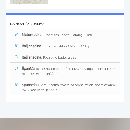
NAJNOVEJŠA GRADIVA
Matematika
: Predmetni izpitni katalog 2026
Italijanščina
: Tematski sklop 2024 in 2025
Italijanščina
: Podatki o izpitu 2024
Španščina
: Posnetek za slušno razumevanje, spomladanski
rok 2021 (v italijanščini)
Španščina
: Maturitetna pola 2, osnovna raven, spomladanski
rok 2020 (v italijanščini)