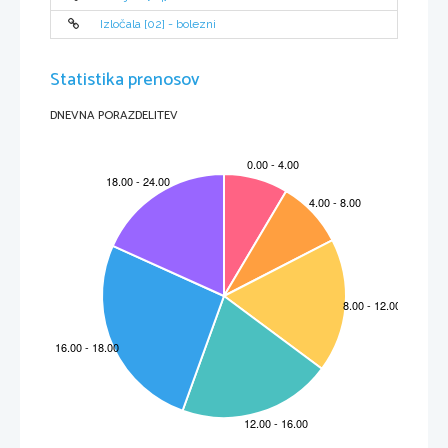
Izločala [02] - bolezni
Statistika prenosov
DNEVNA PORAZDELITEV