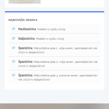
NAJNOVEJŠA GRADIVA
Madžarščina
: Podatki o izpitu 2025
Italijanščina
: Podatki o izpitu 2025
Španščina
: Maturitetna pola 1, višja raven, spomladanski rok
2021 (v italijanščini)
Španščina
: Maturitetna pola 2, višja raven, spomladanski rok
2020 (v italijanščini)
Španščina
: Maturitetna pola 3, osnovna raven, spomladanski
rok 2020 (v italijanščini)