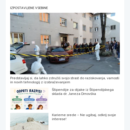
IZPOSTAVLJENE VSEBINE
Predstavljaj si, da lahko združiš svojo strast do raziskovanja, varnosti
in novih tehnologij z izobraževanjem
Štipendije za dijake iz Štipendijskega
sklada dr. Janeza Drnovška
Karierne srede – Ne ugibaj, odkrij svoje
interese!