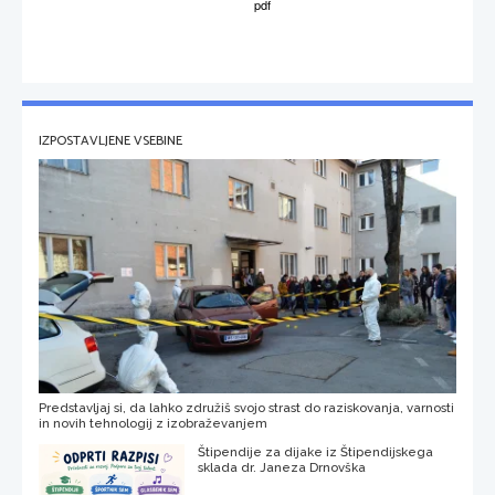
IZPOSTAVLJENE VSEBINE
Predstavljaj si, da lahko združiš svojo strast do raziskovanja, varnosti
in novih tehnologij z izobraževanjem
Štipendije za dijake iz Štipendijskega
sklada dr. Janeza Drnovška