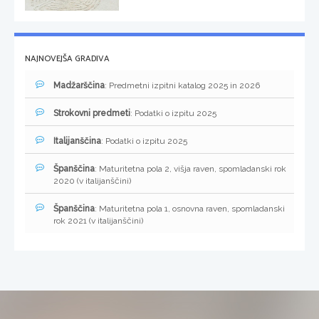
NAJNOVEJŠA GRADIVA
Madžarščina
: Predmetni izpitni katalog 2025 in 2026
Strokovni predmeti
: Podatki o izpitu 2025
Italijanščina
: Podatki o izpitu 2025
Španščina
: Maturitetna pola 2, višja raven, spomladanski rok
2020 (v italijanščini)
Španščina
: Maturitetna pola 1, osnovna raven, spomladanski
rok 2021 (v italijanščini)