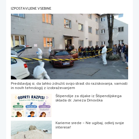
IZPOSTAVLJENE VSEBINE
Predstavljaj si, da lahko združiš svojo strast do raziskovanja, varnosti
in novih tehnologij z izobraževanjem
Štipendije za dijake iz Štipendijskega
sklada dr. Janeza Drnovška
Karierne srede – Ne ugibaj, odkrij svoje
interese!