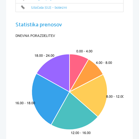
Izločala [02] - bolezni
Statistika prenosov
DNEVNA PORAZDELITEV