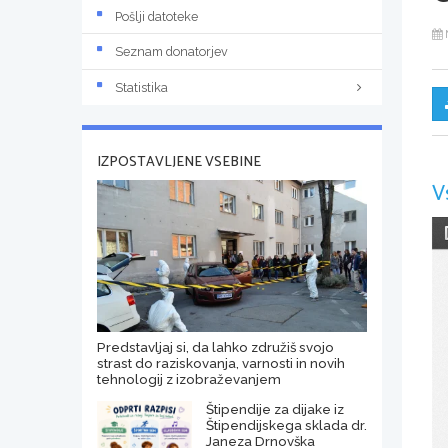
Pošlji datoteke
Seznam donatorjev
Statistika
IZPOSTAVLJENE VSEBINE
V
Predstavljaj si, da lahko združiš svojo
strast do raziskovanja, varnosti in novih
tehnologij z izobraževanjem
Štipendije za dijake iz
Štipendijskega sklada dr.
Janeza Drnovška