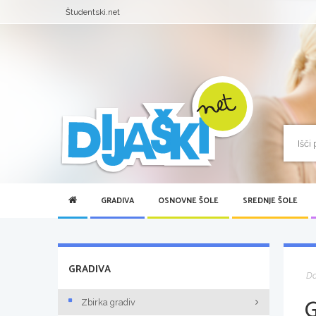
Študentski.net
GRADIVA
OSNOVNE ŠOLE
SREDNJE ŠOLE
GRADIVA
D
Zbirka gradiv