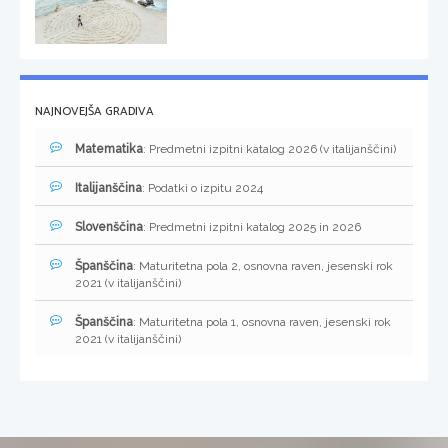
NAJNOVEJŠA GRADIVA
Matematika
: Predmetni izpitni katalog 2026 (v italijanščini)
Italijanščina
: Podatki o izpitu 2024
Slovenščina
: Predmetni izpitni katalog 2025 in 2026
Španščina
: Maturitetna pola 2, osnovna raven, jesenski rok
2021 (v italijanščini)
Španščina
: Maturitetna pola 1, osnovna raven, jesenski rok
2021 (v italijanščini)