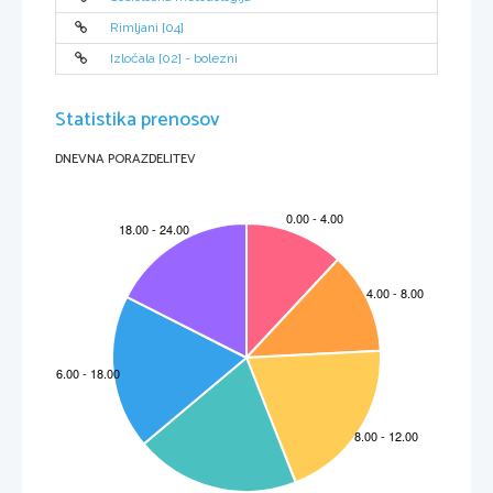
Rimljani [04]
Izločala [02] - bolezni
Statistika prenosov
DNEVNA PORAZDELITEV