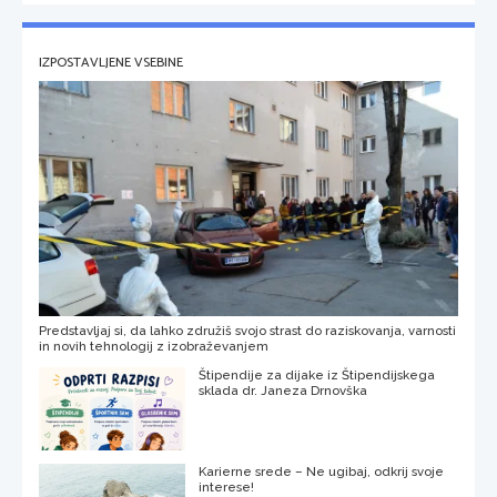
IZPOSTAVLJENE VSEBINE
Predstavljaj si, da lahko združiš svojo strast do raziskovanja, varnosti
in novih tehnologij z izobraževanjem
Štipendije za dijake iz Štipendijskega
sklada dr. Janeza Drnovška
Karierne srede – Ne ugibaj, odkrij svoje
interese!