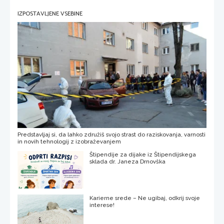
IZPOSTAVLJENE VSEBINE
Predstavljaj si, da lahko združiš svojo strast do raziskovanja, varnosti
in novih tehnologij z izobraževanjem
Štipendije za dijake iz Štipendijskega
sklada dr. Janeza Drnovška
Karierne srede – Ne ugibaj, odkrij svoje
interese!