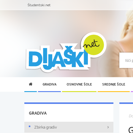
Študentski.net
GRADIVA
OSNOVNE ŠOLE
SREDNJE ŠOLE
GRADIVA
D
Zbirka gradiv