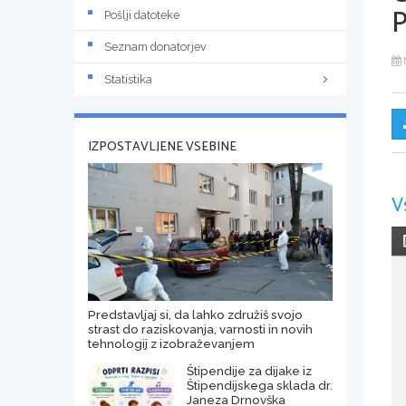
Pošlji datoteke
Seznam donatorjev
Statistika
IZPOSTAVLJENE VSEBINE
V
Predstavljaj si, da lahko združiš svojo
strast do raziskovanja, varnosti in novih
tehnologij z izobraževanjem
Štipendije za dijake iz
Štipendijskega sklada dr.
Janeza Drnovška