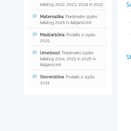
S
katalog 2022, 2023, 2024 in 2025
Matematika
: Predmetni izpitni
katalog 2026 (v italijanščini)
Madžarščina
: Podatki o izpitu
2025
Umetnost
: Predmetni izpitni
S
katalog 2024, 2025 in 2026 (v
italijanščini)
Slovenščina
: Podatki o izpitu
2024