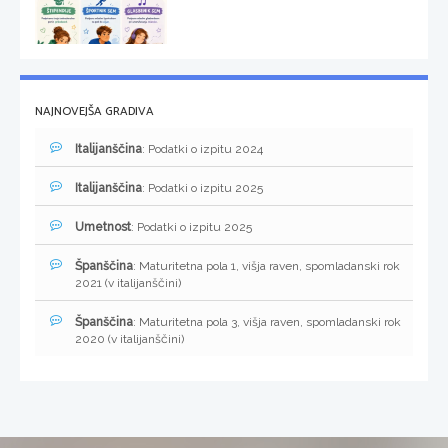
NAJNOVEJŠA GRADIVA
Italijanščina
: Podatki o izpitu 2024
Italijanščina
: Podatki o izpitu 2025
Umetnost
: Podatki o izpitu 2025
Španščina
: Maturitetna pola 1, višja raven, spomladanski rok
2021 (v italijanščini)
Španščina
: Maturitetna pola 3, višja raven, spomladanski rok
2020 (v italijanščini)