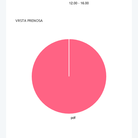
VRSTA PRENOSA
Obrnite list. 