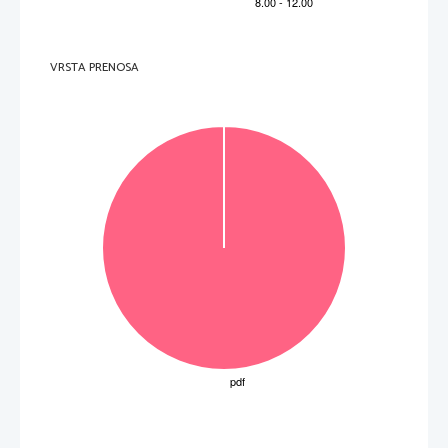
VRSTA PRENOSA
Obrnite list. 