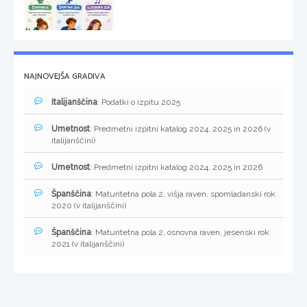
NAJNOVEJŠA GRADIVA
Italijanščina
: Podatki o izpitu 2025
Umetnost
: Predmetni izpitni katalog 2024, 2025 in 2026 (v
italijanščini)
Umetnost
: Predmetni izpitni katalog 2024, 2025 in 2026
Španščina
: Maturitetna pola 2, višja raven, spomladanski rok
2020 (v italijanščini)
Španščina
: Maturitetna pola 2, osnovna raven, jesenski rok
2021 (v italijanščini)