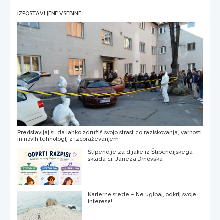
IZPOSTAVLJENE VSEBINE
Predstavljaj si, da lahko združiš svojo strast do raziskovanja, varnosti
in novih tehnologij z izobraževanjem
Štipendije za dijake iz Štipendijskega
sklada dr. Janeza Drnovška
Karierne srede – Ne ugibaj, odkrij svoje
interese!