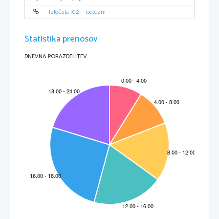
Izločala [02] - bolezni
Statistika prenosov
DNEVNA PORAZDELITEV
Viri:    
  -Sandro sproccati-Vodnik po slikarstvu; Založba Mladinska knjiga, Ljubljana, 1994
  -Leksikon slikarstva; Tehniška založba Slovenije, Ljubljana 1996
  -http://www.3d-dali.com/Tour/enigma.htm