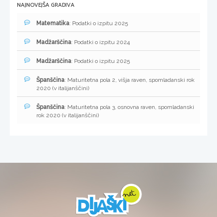
NAJNOVEJŠA GRADIVA
Matematika
: Podatki o izpitu 2025
Madžarščina
: Podatki o izpitu 2024
Madžarščina
: Podatki o izpitu 2025
Španščina
: Maturitetna pola 2, višja raven, spomladanski rok
2020 (v italijanščini)
Španščina
: Maturitetna pola 3, osnovna raven, spomladanski
rok 2020 (v italijanščini)