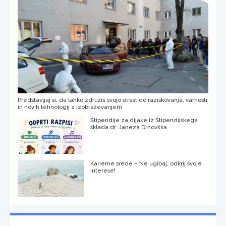
Predstavljaj si, da lahko združiš svojo strast do raziskovanja, varnosti
in novih tehnologij z izobraževanjem
Štipendije za dijake iz Štipendijskega
sklada dr. Janeza Drnovška
Karierne srede – Ne ugibaj, odkrij svoje
interese!