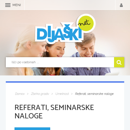
MENI
Domov
Zbirka gradiv
Umetnost
Referati, seminarske naloge
REFERATI, SEMINARSKE
NALOGE