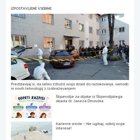
IZPOSTAVLJENE VSEBINE
Predstavljaj si, da lahko združiš svojo strast do raziskovanja, varnosti
in novih tehnologij z izobraževanjem
Štipendije za dijake iz Štipendijskega
sklada dr. Janeza Drnovška
Karierne srede – Ne ugibaj, odkrij svoje
interese!