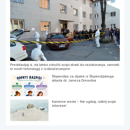
Predstavljaj si, da lahko združiš svojo strast do raziskovanja, varnosti
in novih tehnologij z izobraževanjem
Štipendije za dijake iz Štipendijskega
sklada dr. Janeza Drnovška
Karierne srede – Ne ugibaj, odkrij svoje
interese!