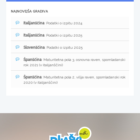
NAJNOVEJŠA GRADIVA
Italijanščina
: Podatki o izpitu 2024
Italijanščina
: Podatki o izpitu 2025
Slovenščina
: Podatki o izpitu 2025
Španščina
: Maturitetna pola 3, osnovna raven, spomladanski
rok 2021 (v italijanščini)
Španščina
: Maturitetna pola 2, višja raven, spomladanski rok
2020 (v italijanščini)