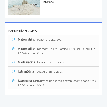
interese!
NAJNOVEJŠA GRADIVA
Matematika
: Podatki o izpitu 2025
Matematika
: Predmetni izpitni katalog 2022, 2023, 2024 in
2025 (v italijanščini)
Madžarščina
: Podatki o izpitu 2024
Italijanščina
: Podatki o izpitu 2025
Španščina
: Maturitetna pola 2, višja raven, spomladanski rok
2020 (v italijanščini)