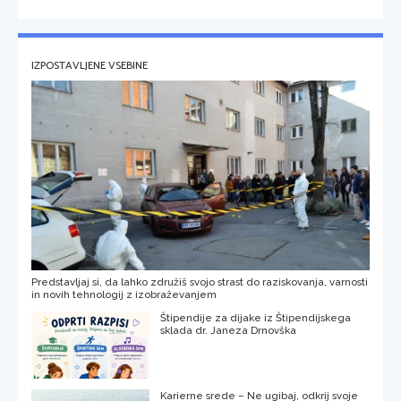
IZPOSTAVLJENE VSEBINE
Predstavljaj si, da lahko združiš svojo strast do raziskovanja, varnosti
in novih tehnologij z izobraževanjem
Štipendije za dijake iz Štipendijskega
sklada dr. Janeza Drnovška
Karierne srede – Ne ugibaj, odkrij svoje