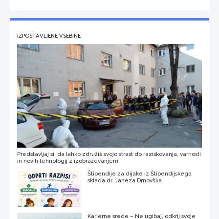
IZPOSTAVLJENE VSEBINE
Predstavljaj si, da lahko združiš svojo strast do raziskovanja, varnosti
in novih tehnologij z izobraževanjem
Štipendije za dijake iz Štipendijskega
sklada dr. Janeza Drnovška
Karierne srede – Ne ugibaj, odkrij svoje